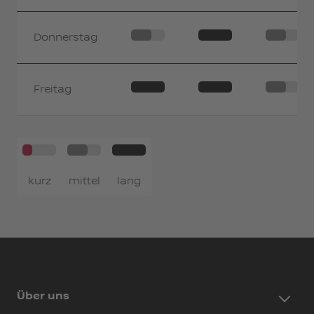
Donnerstag
Freitag
kurz
mittel
lang
Über uns