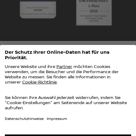
Impressum
Datenschutz
Data Act
Vertrag widerrufen
Erstinformationen
Barrierefreiheit
Cookie Richtlinien