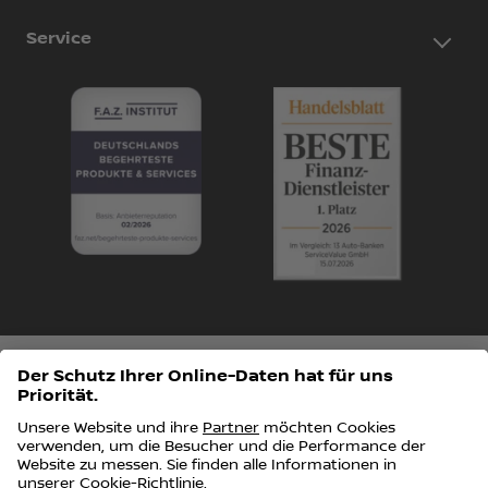
Service
Impressum
Datenschutz
Data Act